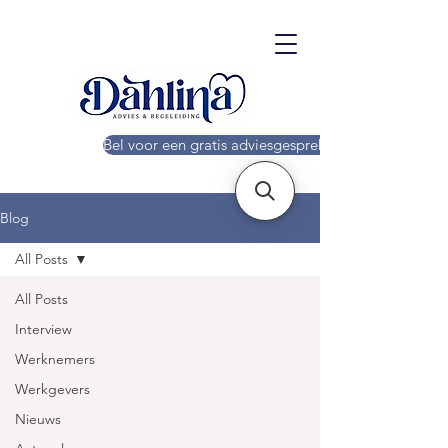
Bel voor een gratis adviesgesprek!
Blog
All Posts
All Posts
Interview
Werknemers
Werkgevers
Nieuws