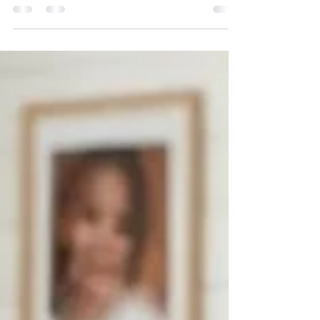
projecten als Kamers met Aandacht maak ik im