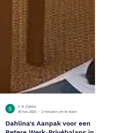
S. R. Zijlstra