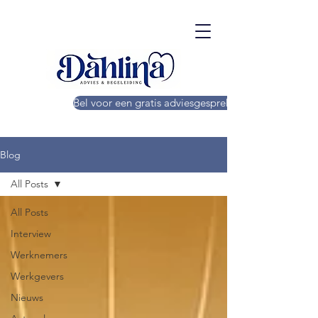
Bel voor een gratis adviesgesprek!
Blog
All Posts
All Posts
Interview
Werknemers
Werkgevers
Nieuws