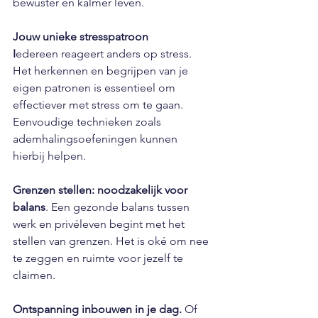
bewuster en kalmer leven.
Jouw unieke stresspatroon
I
edereen reageert anders op stress. 
Het herkennen en begrijpen van je 
eigen patronen is essentieel om 
effectiever met stress om te gaan. 
Eenvoudige technieken zoals 
ademhalingsoefeningen kunnen 
hierbij helpen.
Grenzen stellen: noodzakelijk voor 
balans
. Een gezonde balans tussen 
werk en privéleven begint met het 
stellen van grenzen. Het is oké om nee 
te zeggen en ruimte voor jezelf te 
claimen.
Ontspanning inbouwen in je dag. 
Of 