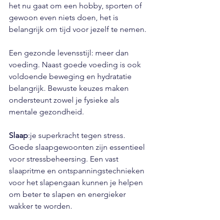
het nu gaat om een hobby, sporten of 
gewoon even niets doen, het is 
belangrijk om tijd voor jezelf te nemen.
Een gezonde levensstijl: meer dan 
voeding. Naast goede voeding is ook 
voldoende beweging en hydratatie 
belangrijk. Bewuste keuzes maken 
ondersteunt zowel je fysieke als 
mentale gezondheid.
Slaap
:je superkracht tegen stress. 
Goede slaapgewoonten zijn essentieel 
voor stressbeheersing. Een vast 
slaapritme en ontspanningstechnieken 
voor het slapengaan kunnen je helpen 
om beter te slapen en energieker 
wakker te worden.