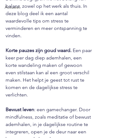
balans, zowel op het werk als thuis. In 
Actueel
deze blog deel ik een aantal 
waardevolle tips om stress te 
verminderen en meer ontspanning te 
vinden.
Korte pauzes zijn goud waard.
 Een paar 
keer per dag diep ademhalen, een 
korte wandeling maken of gewoon 
even stilstaan kan al een groot verschil 
maken. Het helpt je geest tot rust te 
komen en de dagelijkse stress te 
verlichten.
Bewust leven
: een gamechanger. Door 
mindfulness, zoals meditatie of bewust 
ademhalen, in je dagelijkse routine te 
integreren, open je de deur naar een 