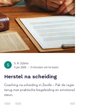
S. R. Zijlstra
5 jan 2025
2 minuten om te lezen