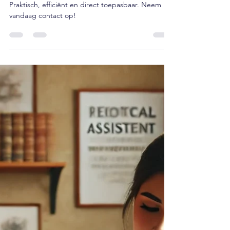
"5 Stappen naar Balans en
Regie"
Pak de regie terug over je leven in 5 stappen.
Praktisch, efficiënt en direct toepasbaar. Neem
vandaag contact op!