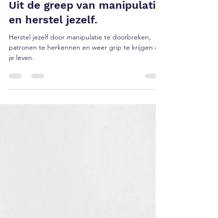
4 feb 2025
3 minuten om te lezen
Uit de greep van manipulatie
en herstel jezelf.
Herstel jezelf door manipulatie te doorbreken,
patronen te herkennen en weer grip te krijgen op
je leven.