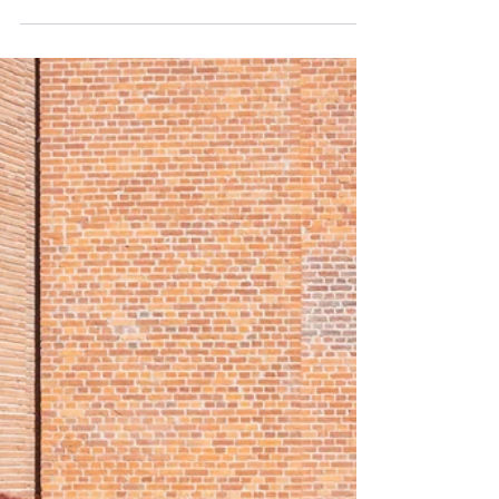
Herstel na scheiding
Coaching na scheiding in Zwolle – Pak de regie
terug met praktische begeleiding en emotionele
steun.