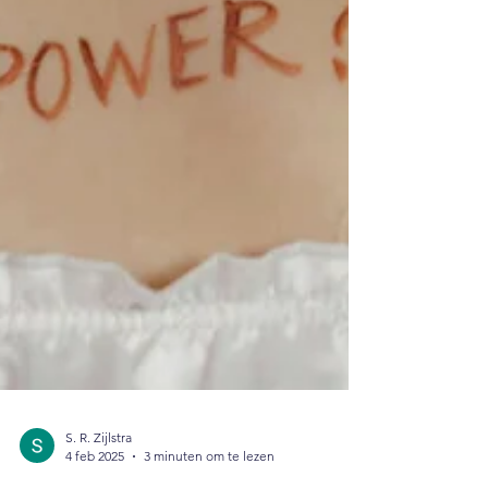
S. R. Zijlstra