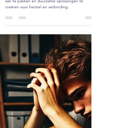
S. R. Zijlstra
20 nov 2024
2 minuten om te lezen
Mediation lost conflicten op
vanuit de kern
Bij Dahlina lossen we conflicten op door de kern
aan te pakken en duurzame oplossingen te
creëren voor herstel en verbinding.