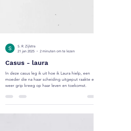
S. R. Zijlstra
21 jan 2025
2 minuten om te lezen
Casus - laura
In deze casus leg ik uit hoe ik Laura hielp, een
moeder die na haar scheiding uitgeput raakte en
weer grip kreeg op haar leven en toekomst.